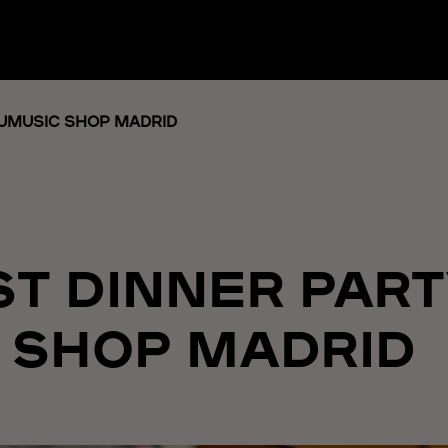
 UMUSIC SHOP MADRID
ST DINNER PART
 SHOP MADRID