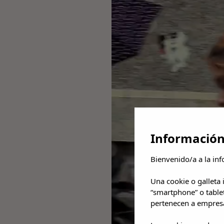
Información
Bienvenido/a a la inf
Una cookie o galleta
“smartphone” o table
pertenecen a empresa