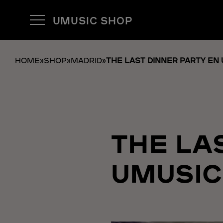
UMUSIC SHOP
HOME
»
SHOP
»
MADRID
»
THE LAST DINNER PARTY EN
THE LA
UMUSIC