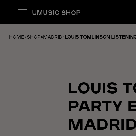
UMUSIC SHOP
HOME
»
SHOP
»
MADRID
»
LOUIS TOMLINSON LISTENIN
LOUIS 
PARTY 
MADRI