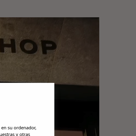
 en su ordenador,
uestras y otras