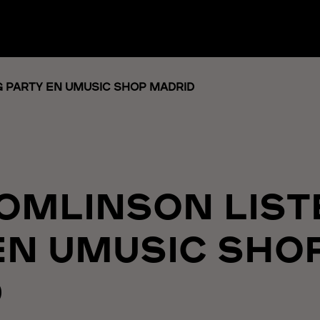
G PARTY EN UMUSIC SHOP MADRID
TOMLINSON LIS
EN UMUSIC SHO
D