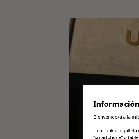
Información
Bienvenido/a a la inf
Una cookie o galleta
“smartphone” o table