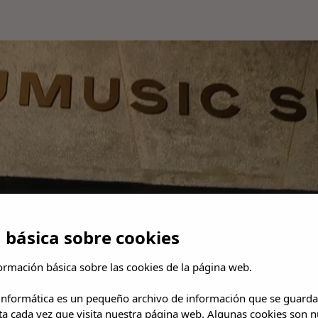
 básica sobre cookies
ormación básica sobre las cookies de la página web.
 informática es un pequeño archivo de información que se guarda
ta cada vez que visita nuestra página web. Algunas cookies son n